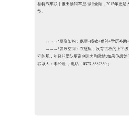
福特汽车联手推出畅销车型福特全顺，2015年更是
型。
→→→*薪资架构：底薪+绩效+餐补+学历补助+
→→→*发展空间：在这里，没有古板的上下级关
守陈规，年轻的团队更富创造力和激情;如果你想凭
联系人：李经理 ，电话：0373-3537559；