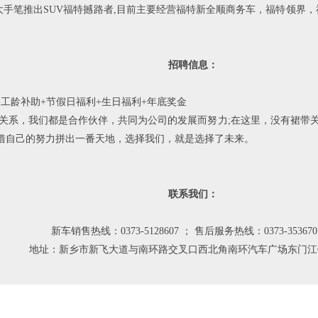
大手笔推出SUV福特撼路者,目前主要经营福特新全顺商务车，福特领界，福
招聘信息：
工龄补助+节假日福利+生日福利+年底奖金
系，我们都是合作伙伴，共同为公司的发展而努力;在这里，没有裙带关
借自己的努力拼出一番天地，选择我们，就是选择了未来。
联系我们：
新车销售热线：0373-5128607 ； 售后服务热线：0373-353670
地址：新乡市新飞大道与南环路交叉口西北角南环汽车广场东门江