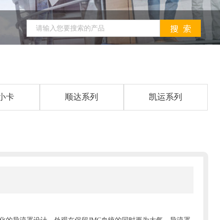
小卡
顺达系列
凯运系列