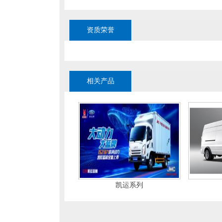
资质荣誉
相关产品
凯运系列