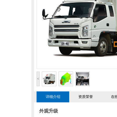
<
详细介绍
资质荣誉
在
外观升级