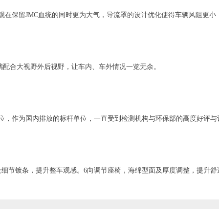
观在保留JMC血统的同时更为大气，导流罩的设计优化使得车辆风阻更小
璃配合大视野外后视野，让车内、车外情况一览无余。
单位，作为国内排放的标杆单位，一直受到检测机构与环保部的高度好评与
处细节镀条，提升整车观感。6向调节座椅，海绵型面及厚度调整，提升舒