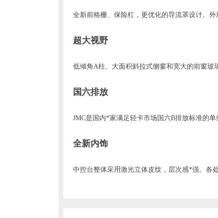
全新前格栅、保险杠，更优化的导流罩设计。外
超大视野
低倾角A柱、大面积斜拉式侧窗和宽大的前窗玻
国六排放
JMC是国内*家满足轻卡市场国六B排放标准的
全新内饰
中控台整体采用激光立体皮纹，层次感*强。各