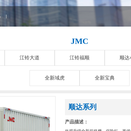
典
|
JMC
江铃大道
江铃福顺
顺达
全新域虎
全新宝典
顺达系列
产品描述：