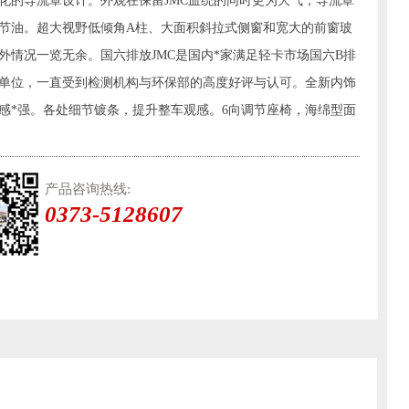
化的导流罩设计。外观在保留JMC血统的同时更为大气，导流罩
节油。超大视野低倾角A柱、大面积斜拉式侧窗和宽大的前窗玻
外情况一览无余。国六排放JMC是国内*家满足轻卡市场国六B排
单位，一直受到检测机构与环保部的高度好评与认可。全新内饰
感*强。各处细节镀条，提升整车观感。6向调节座椅，海绵型面
产品咨询热线:
0373-5128607