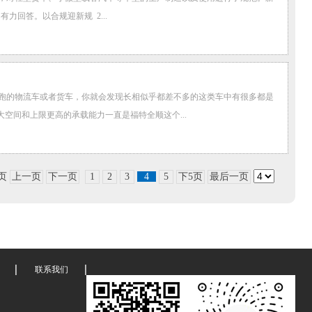
力回答。以合规迎新规 2...
跑的物流车或者货车，你就会发现长相似乎都差不多的这类车中有很多都是
空间和上限更高的承载能力一直是福特全顺这个...
 页
上一页
下一页
1
2
3
4
5
下5页
最后一页
联系我们