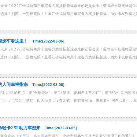
未来 2 0 2 2江铃福特商用车完备方案接招新规该来的还是会来！蓝牌轻卡新规终
选择？别慌，一定擦亮眼！且看江铃福特商用车完备方案接招新规，助力卡友财富之路。新规
规选车看这里！
Time:[2022-03-06]
未来 2 0 2 2江铃福特商用车完备方案接招新规该来的还是会来！蓝牌轻卡新规终
选择？别慌，一定擦亮眼！且看江铃福特商用车完备方案接招新规，助力卡友财富之路。新规
2的人间幸福指南
Time:[2022-03-06]
了对2022 的期待：要“全糖去冰”；要“让健康、爱和自由常相伴”；要“感受生活的
可小，可实际可梦幻，因人而异，没有定式，但有迹可循，来看看~ “把自己看小，幸福才
轻卡2.5L动力车型来
Time:[2022-03-05]
部联合发布《关于进一步加强轻型货车、小微型载客汽车生产和登记管理工作的通知》