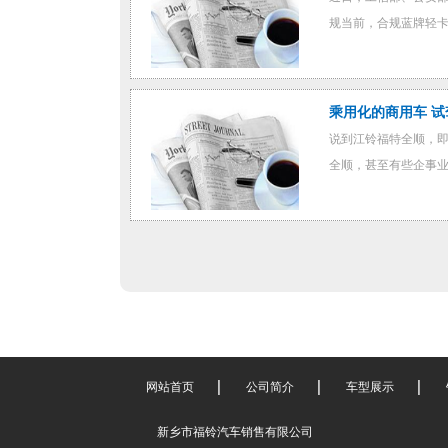
规当前，合规蓝牌轻卡如
乘用化的商用车 
说到江铃福特全顺，
全顺，甚至有些企事业
网站首页
公司简介
车型展示
新乡市福铃汽车销售有限公司